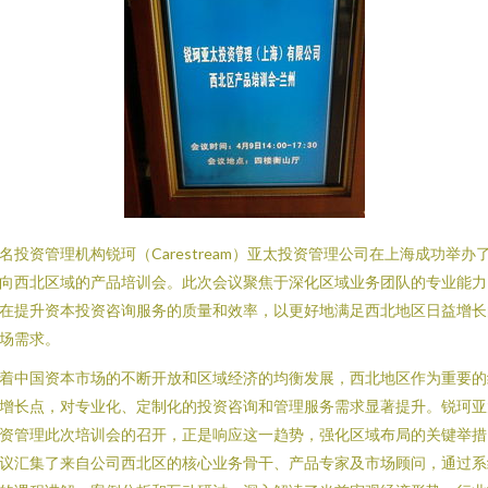
名投资管理机构锐珂（Carestream）亚太投资管理公司在上海成功举办
向西北区域的产品培训会。此次会议聚焦于深化区域业务团队的专业能力
在提升资本投资咨询服务的质量和效率，以更好地满足西北地区日益增长
场需求。
着中国资本市场的不断开放和区域经济的均衡发展，西北地区作为重要的
增长点，对专业化、定制化的投资咨询和管理服务需求显著提升。锐珂亚
资管理此次培训会的召开，正是响应这一趋势，强化区域布局的关键举措
议汇集了来自公司西北区的核心业务骨干、产品专家及市场顾问，通过系