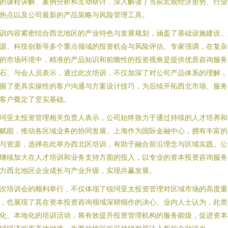
的课程讲解、案例分析和互动研讨，深入解读了当前宏观经济形势、行业
热点以及公司最新的产品策略与风险管理工具。
训内容紧密结合西北地区的产业特色与发展规划，涵盖了基础设施建设、
源、科技创新等多个重点领域的投资机会与风险评估。专家强调，在复杂
的市场环境中，精准的产品知识和前瞻性的投资视角是提供优质咨询服务
石。与会人员表示，通过此次培训，不仅加深了对公司产品体系的理解，
握了更具实操性的客户沟通与方案设计技巧，为后续开拓西北市场、服务
客户奠定了坚实基础。
珂亚太投资管理相关负责人表示，公司始终致力于通过持续的人才培养和
赋能，推动各区域业务的协同发展。上海作为国际金融中心，拥有丰富的
与资源，选择在此举办西北区培训，有助于融合前沿理念与区域实践。公
继续加大在人才培训和业务支持方面的投入，以专业的资本投资咨询服务
力西北地区企业成长与产业升级，实现共赢发展。
次培训会的顺利举行，不仅体现了锐珂亚太投资管理对区域市场的高度重
，也展现了其在资本投资咨询领域深耕细作的决心。业内人士认为，此类
化、本地化的培训活动，将有效提升投资管理机构的服务能级，促进资本