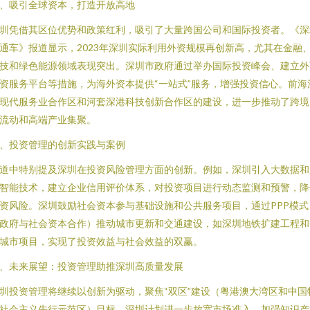
、吸引全球资本，打造开放高地
圳凭借其区位优势和政策红利，吸引了大量跨国公司和国际投资者。《深
通车》报道显示，2023年深圳实际利用外资规模再创新高，尤其在金融
技和绿色能源领域表现突出。深圳市政府通过举办国际投资峰会、建立外
资服务平台等措施，为海外资本提供“一站式”服务，增强投资信心。前海
现代服务业合作区和河套深港科技创新合作区的建设，进一步推动了跨境
流动和高端产业集聚。
、投资管理的创新实践与案例
道中特别提及深圳在投资风险管理方面的创新。例如，深圳引入大数据和
智能技术，建立企业信用评价体系，对投资项目进行动态监测和预警，降
资风险。深圳鼓励社会资本参与基础设施和公共服务项目，通过PPP模式
政府与社会资本合作）推动城市更新和交通建设，如深圳地铁扩建工程和
城市项目，实现了投资效益与社会效益的双赢。
、未来展望：投资管理助推深圳高质量发展
圳投资管理将继续以创新为驱动，聚焦“双区”建设（粤港澳大湾区和中国
社会主义先行示范区）目标。深圳计划进一步放宽市场准入，加强知识产