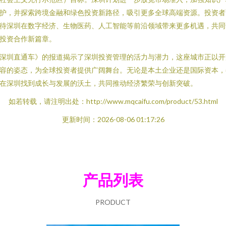
护，并探索跨境金融和绿色投资新路径，吸引更多全球高端资源。投资者
待深圳在数字经济、生物医药、人工智能等前沿领域带来更多机遇，共同
投资合作新篇章。
深圳直通车》的报道揭示了深圳投资管理的活力与潜力，这座城市正以开
容的姿态，为全球投资者提供广阔舞台。无论是本土企业还是国际资本，
在深圳找到成长与发展的沃土，共同推动经济繁荣与创新突破。
如若转载，请注明出处：http://www.mqcaifu.com/product/53.html
更新时间：2026-08-06 01:17:26
产品列表
PRODUCT