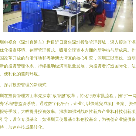
圳电视台《深圳直通车》栏目近日聚焦深圳投资管理领域，深入报道了深
优化投资环境、创新管理模式、吸引全球资本方面的新举措与新成果。作
国改革开放的前沿阵地和粤港澳大湾区的核心引擎，深圳正以高效、透明
新的投资管理体系，持续推动经济高质量发展，为投资者打造国际化、法
、便利化的营商环境。
、深圳投资管理的新模式
圳在投资管理方面率先探索“放管服”改革，简化行政审批流程，推行“一
办”和智慧监管系统。通过数字化平台，企业可以快速完成项目备案、资
报等手续，大幅提升投资效率。深圳加强对战略性新兴产业和科技创新项
引导，设立专项基金，如深圳天使母基金和创投基金，为初创企业提供资
持，加速科技成果转化。