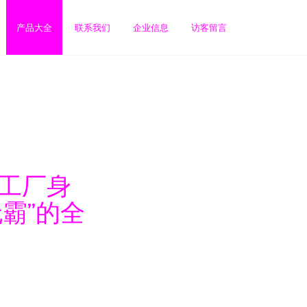
产品大全
联系我们
企业信息
访客留言
甸工厂身
霸”的全