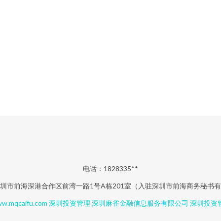
电话：1828335**
圳市前海深港合作区前湾一路1号A栋201室（入驻深圳市前海商务秘书
w.mqcaifu.com
深圳投资管理
深圳麻雀金融信息服务有限公司
深圳投资