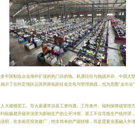
多中国制造企业海外扩张的热门目的地。机遇往往与挑战并存。中国大型
揭示了在特定地区运营所面临的社会文化与管理挑战，也为意图“走出去
工人大规模罢工。导火索通常涉及工资待遇、工作条件、福利保障或管理
类纠纷极易升级并演变为影响生产的公开冲突。罢工不仅导致生产线停滞
地说明，在东南亚投资建厂，绝非简单的产能转移，而是需要全面融入并