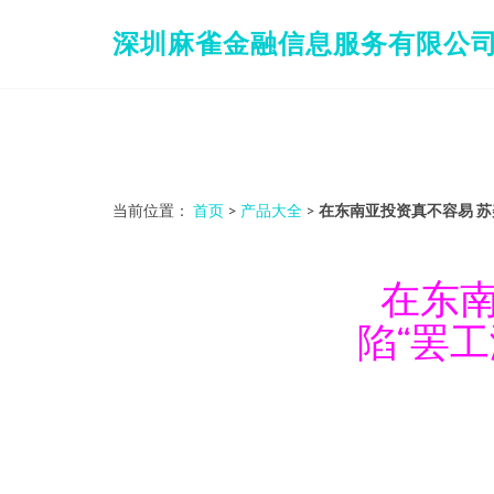
深圳麻雀金融信息服务有限公
当前位置：
首页
>
产品大全
>
在东南亚投资真不容易 苏
在东南
陷“罢