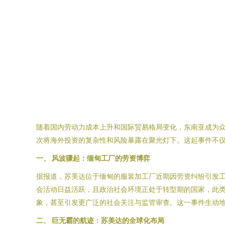
随着国内劳动力成本上升和国际贸易格局变化，东南亚成为众
次将海外投资的复杂性和风险暴露在聚光灯下。这起事件不仅
一、 风波骤起：缅甸工厂的劳资博弈
据报道，苏美达位于缅甸的服装加工厂近期因劳资纠纷引发
会活动日益活跃，且政治社会环境正处于转型期的国家，此
象，甚至引发更广泛的社会关注与监管审查。这一事件生动
二、 巨无霸的航迹：苏美达的全球化布局