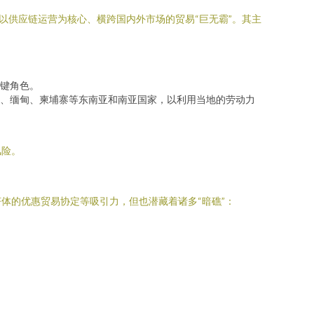
以供应链运营为核心、横跨国内外市场的贸易“巨无霸”。其主
键角色。
、缅甸、柬埔寨等东南亚和南亚国家，以利用当地的劳动力
风险。
体的优惠贸易协定等吸引力，但也潜藏着诸多“暗礁”：