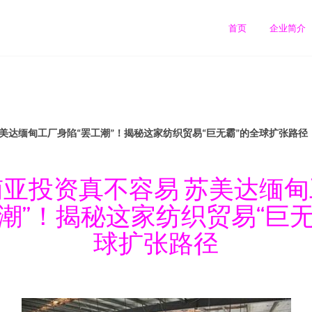
司
首页
企业简介
美达缅甸工厂身陷“罢工潮”！揭秘这家纺织贸易“巨无霸”的全球扩张路径
亚投资真不容易 苏美达缅
工潮”！揭秘这家纺织贸易“巨无
球扩张路径