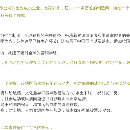
限公司的重要成员企业。长期以来，它并非一家普通的制造商，而是一个
工程等多个领域。
到生产制造、全球销售的完整链条，扮演着资源组织者和渠道掌控者的关
理优势，苏美达早已将生产环节广泛布局于中国国内以及越南、孟加拉国
场，构建了辐射全球的营销网络。
动，但同时也将管理复杂度延伸至全球，必须直面不同投资目的地的多元
一个缩影。该地区虽然拥有年轻劳动力、相对低廉的成本以及与主要经济
资纠纷敏感。文化差异可能导致管理方式“水土不服”，易引发冲突。
险，社会运动或民族问题也可能影响企业正常运营。
可能不如国内完善，增加运营成本与管理难度。
增多，对土地、人力资源的争夺加剧，成本优势可能被逐步侵蚀。
，此次事件提供了宝贵的警示：