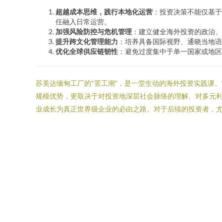
超越成本思维，践行本地化运营
：投资决策不能仅基于
任融入日常运营。
加强风险防控与危机管理
：建立健全海外投资的政治、
提升跨文化管理能力
：培养具备国际视野、通晓当地语
优化全球供应链韧性
：避免过度集中于单一国家或地区
苏美达缅甸工厂的“罢工潮”，是一堂生动的海外投资实践课
规模优势，更取决于对投资地深层社会脉络的理解、对多元利益
业成长为真正世界级企业的必由之路。对于后续的投资者，