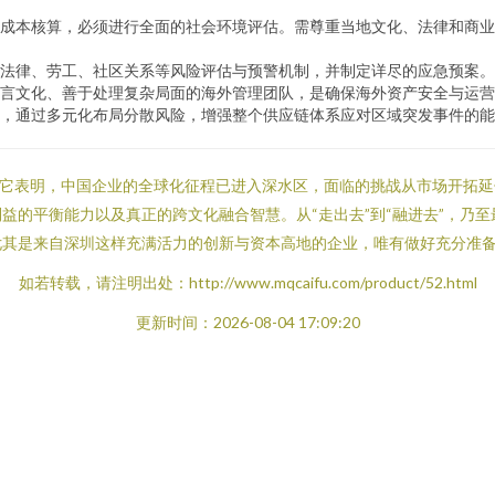
成本核算，必须进行全面的社会环境评估。需尊重当地文化、法律和商业
法律、劳工、社区关系等风险评估与预警机制，并制定详尽的应急预案。
言文化、善于处理复杂局面的海外管理团队，是确保海外资产安全与运营
，通过多元化布局分散风险，增强整个供应链体系应对区域突发事件的能
。它表明，中国企业的全球化征程已进入深水区，面临的挑战从市场开拓
的平衡能力以及真正的跨文化融合智慧。从“走出去”到“融进去”，乃至
尤其是来自深圳这样充满活力的创新与资本高地的企业，唯有做好充分准
如若转载，请注明出处：http://www.mqcaifu.com/product/52.html
更新时间：2026-08-04 17:09:20