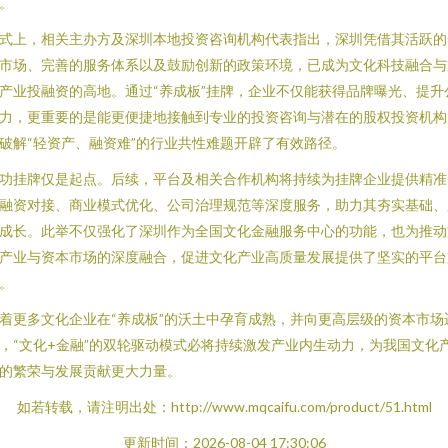
。
式上，相关主办方及深圳本地投资咨询机构代表指出，深圳凭借其活跃的
市场、完善的服务体系以及鼓励创新的政策环境，已成为文化科技融合与
产业投融资的高地。通过“养成板”挂牌，企业不仅能获得品牌曝光、提升
力，更重要的是能更便捷地接触到专业的投资咨询与潜在的股权投资机构
破解“轻资产、融资难”的行业共性难题开辟了有效路径。
功挂牌仅是起点。后续，平台及相关合作机构将持续为挂牌企业提供精准
融资对接、商业模式优化、公司治理规范等深度服务，助力其夯实基础、
成长。此举不仅强化了深圳作为全国文化金融服务中心的功能，也为推动
产业与资本市场的深度融合，促进文化产业高质量发展提供了坚实的平台
。
着更多文化企业在“养成板”的沃土中孕育成熟，并向更高层级的资本市场
，“文化+金融”的双轮驱动模式必将持续激发产业内生动力，为我国文化
的繁荣与发展贡献更大力量。
如若转载，请注明出处：http://www.mqcaifu.com/product/51.html
更新时间：2026-08-04 17:30:06