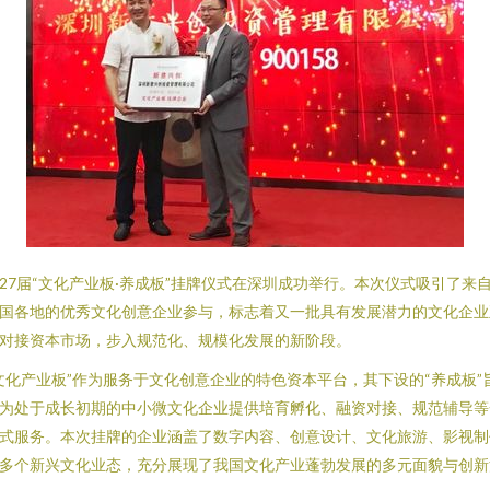
27届“文化产业板·养成板”挂牌仪式在深圳成功举行。本次仪式吸引了来
国各地的优秀文化创意企业参与，标志着又一批具有发展潜力的文化企业
对接资本市场，步入规范化、规模化发展的新阶段。
文化产业板”作为服务于文化创意企业的特色资本平台，其下设的“养成板”
为处于成长初期的中小微文化企业提供培育孵化、融资对接、规范辅导等
式服务。本次挂牌的企业涵盖了数字内容、创意设计、文化旅游、影视制
多个新兴文化业态，充分展现了我国文化产业蓬勃发展的多元面貌与创新